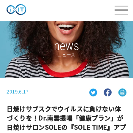
news
ニュース
2019.6.17
日焼けサブスクでウイルスに負けない体
づくりを！Dr.南雲提唱「健康プラン」が
日焼けサロンSOLEの『SOLE TIME』アプ