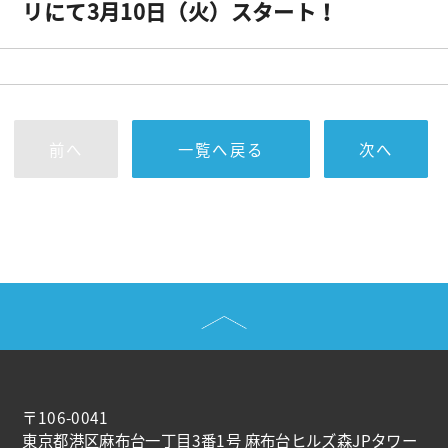
リにて3月10日（火）スタート！
前へ
一覧へ戻る
次へ
〒106-0041
東京都港区麻布台一丁目3番1号 麻布台ヒルズ森JPタワー