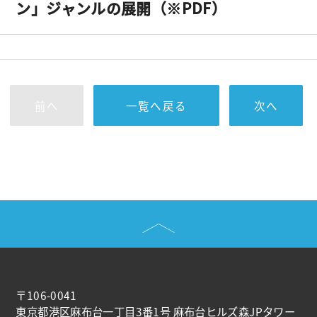
ン」ジャンルの展開（※PDF）
前へ
一覧へ戻る
次へ
〒106-0041
東京都港区麻布台一丁目3番1号 麻布台ヒルズ森JPタワー