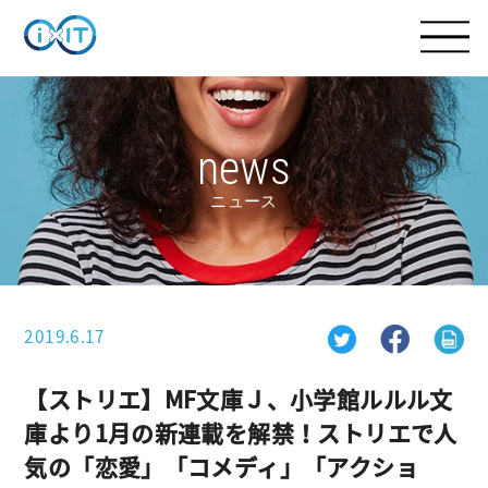
news
ニュース
2019.6.17
【ストリエ】MF文庫Ｊ、小学館ルルル文
庫より1月の新連載を解禁！ストリエで人
気の「恋愛」「コメディ」「アクショ