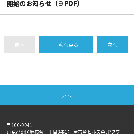
開始のお知らせ（※PDF）
前へ
一覧へ戻る
次へ
〒106-0041
東京都港区麻布台一丁目3番1号 麻布台ヒルズ森JPタワー