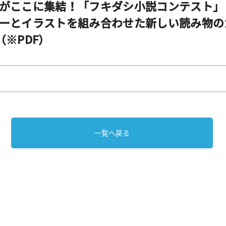
がここに集結！「フキダシ小説コンテスト」
ーとイラストを組み合わせた新しい読み物のカタ
※PDF）
一覧へ戻る