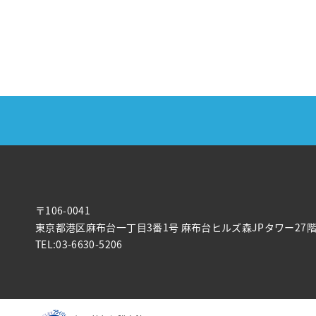
〒106-0041
東京都港区麻布台一丁目3番1号 麻布台ヒルズ森JPタワー27
TEL:03-6630-5206