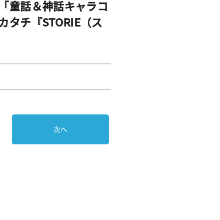
「童話＆神話キャラコ
チ『STORIE（ス
次へ