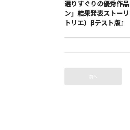
選りすぐりの優秀作品
ン」結果発表ストーリ
トリエ）βテスト版』（
前へ