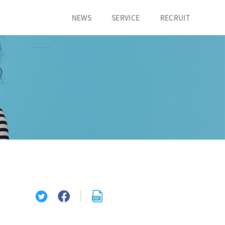
NEWS
SERVICE
RECRUIT