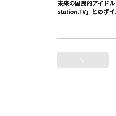
未来の国民的アイドル
station.TV」と
前へ