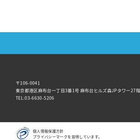
〒106-0041
東京都港区麻布台一丁目3番1号 麻布台ヒルズ森JPタワー27
TEL:03-6630-5206
個人情報保護方針
プライバシーマークを習得しています。