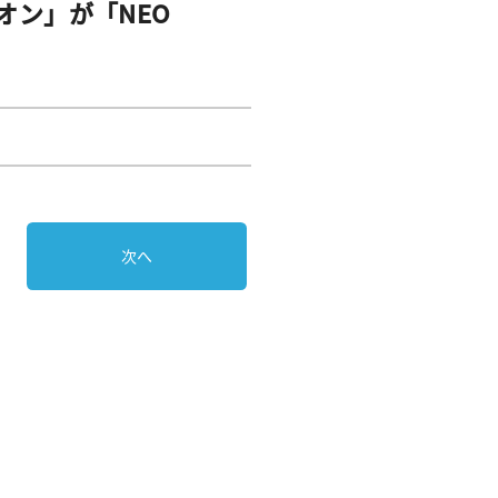
オン」が「NEO
次へ