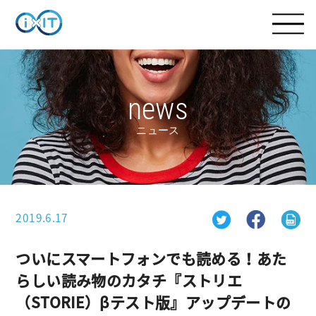
news
ニュース
2019.6.17
ついにスマートフォンでも読める！あた
らしい読み物のカタチ『ストリエ
（STORIE）βテスト版』アップデートの