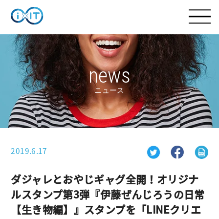
news
ニュース
2019.6.17
ダジャレとおやじギャグ全開！オリジナ
ルスタンプ第3弾『伊藤ぜんじろうの日常
【生き物編】』スタンプを「LINEクリエ